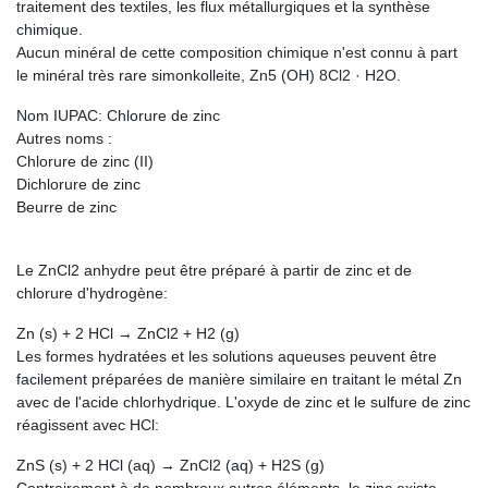
traitement des textiles, les flux métallurgiques et la synthèse
chimique.
Aucun minéral de cette composition chimique n'est connu à part
le minéral très rare simonkolleite, Zn5 (OH) 8Cl2 · H2O.
Nom IUPAC: Chlorure de zinc
Autres noms :
Chlorure de zinc (II)
Dichlorure de zinc
Beurre de zinc
Le ZnCl2 anhydre peut être préparé à partir de zinc et de
chlorure d'hydrogène:
Zn (s) + 2 HCl → ZnCl2 + H2 (g)
Les formes hydratées et les solutions aqueuses peuvent être
facilement préparées de manière similaire en traitant le métal Zn
avec de l'acide chlorhydrique. L'oxyde de zinc et le sulfure de zinc
réagissent avec HCl:
ZnS (s) + 2 HCl (aq) → ZnCl2 (aq) + H2S (g)