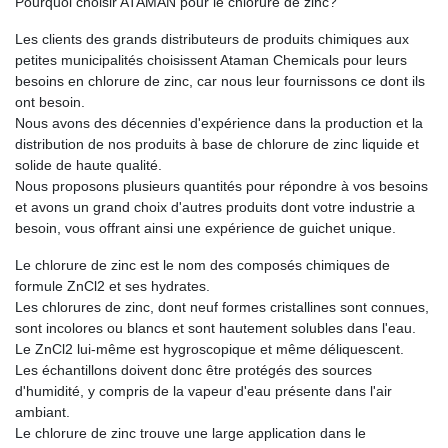
Pourquoi choisir ATAMAN pour le chlorure de zinc?
Les clients des grands distributeurs de produits chimiques aux
petites municipalités choisissent Ataman Chemicals pour leurs
besoins en chlorure de zinc, car nous leur fournissons ce dont ils
ont besoin.
Nous avons des décennies d'expérience dans la production et la
distribution de nos produits à base de chlorure de zinc liquide et
solide de haute qualité.
Nous proposons plusieurs quantités pour répondre à vos besoins
et avons un grand choix d'autres produits dont votre industrie a
besoin, vous offrant ainsi une expérience de guichet unique.
Le chlorure de zinc est le nom des composés chimiques de
formule ZnCl2 et ses hydrates.
Les chlorures de zinc, dont neuf formes cristallines sont connues,
sont incolores ou blancs et sont hautement solubles dans l'eau.
Le ZnCl2 lui-même est hygroscopique et même déliquescent.
Les échantillons doivent donc être protégés des sources
d'humidité, y compris de la vapeur d'eau présente dans l'air
ambiant.
Le chlorure de zinc trouve une large application dans le