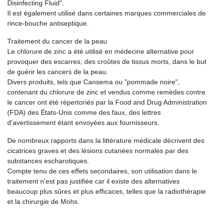
Disinfecting Fluid".
Il est également utilisé dans certaines marques commerciales de
rince-bouche antiseptique.
Traitement du cancer de la peau
Le chlorure de zinc a été utilisé en médecine alternative pour
provoquer des escarres, des croûtes de tissus morts, dans le but
de guérir les cancers de la peau.
Divers produits, tels que Cansema ou "pommade noire",
contenant du chlorure de zinc et vendus comme remèdes contre
le cancer ont été répertoriés par la Food and Drug Administration
(FDA) des États-Unis comme des faux, des lettres
d'avertissement étant envoyées aux fournisseurs.
De nombreux rapports dans la littérature médicale décrivent des
cicatrices graves et des lésions cutanées normales par des
substances escharotiques.
Compte tenu de ces effets secondaires, son utilisation dans le
traitement n'est pas justifiée car il existe des alternatives
beaucoup plus sûres et plus efficaces, telles que la radiothérapie
et la chirurgie de Mohs.