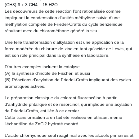
(CH3) 6 + 3 CH4 + 15 H2O
Les découvreurs de cette réaction l'ont rationalisée comme
impliquant la condensation d'unités méthylène suivie d'une
méthylation complète de Friedel-Crafts du cycle benzénique
résultant avec du chlorométhane généré in situ.
Une telle transformation d'alkylation est une application de la
force modérée du chlorure de zinc en tant qu'acide de Lewis, qui
est son rôle principal dans la synthèse en laboratoire.
D'autres exemples incluent la catalyse
(A) la synthèse d'indole de Fischer, et aussi
(B) Réactions d'acylation de Friedel-Crafts impliquant des cycles
aromatiques activés.
La préparation classique du colorant fluorescéine à partir
d'anhydride phtalique et de résorcinol, qui implique une acylation
de Friedel-Crafts, est liée à ce dernier.
Cette transformation a en fait été réalisée en utilisant même
l'échantillon de ZnCl2 hydraté montré.
L'acide chlorhydrique seul réagit mal avec les alcools primaires et