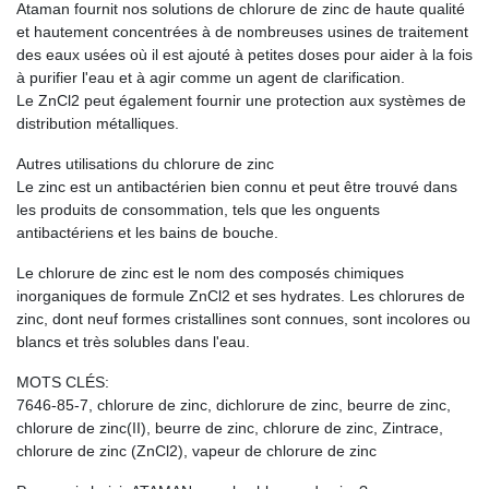
Ataman fournit nos solutions de chlorure de zinc de haute qualité
et hautement concentrées à de nombreuses usines de traitement
des eaux usées où il est ajouté à petites doses pour aider à la fois
à purifier l'eau et à agir comme un agent de clarification.
Le ZnCl2 peut également fournir une protection aux systèmes de
distribution métalliques.
Autres utilisations du chlorure de zinc
Le zinc est un antibactérien bien connu et peut être trouvé dans
les produits de consommation, tels que les onguents
antibactériens et les bains de bouche.
Le chlorure de zinc est le nom des composés chimiques
inorganiques de formule ZnCl2 et ses hydrates. Les chlorures de
zinc, dont neuf formes cristallines sont connues, sont incolores ou
blancs et très solubles dans l'eau.
MOTS CLÉS:
7646-85-7, chlorure de zinc, dichlorure de zinc, beurre de zinc,
chlorure de zinc(II), beurre de zinc, chlorure de zinc, Zintrace,
chlorure de zinc (ZnCl2), vapeur de chlorure de zinc