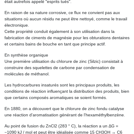
était autrefois appelé "esprits tués".
En raison de sa nature corrosive, ce flux ne convient pas aux
situations où aucun résidu ne peut être nettoyé, comme le travail
électronique.
Cette propriété conduit également à son utilisation dans la
fabrication de ciments de magnésie pour les obturations dentaires
et certains bains de bouche en tant que principe actif.
En synthèse organique
Une première utilisation du chlorure de zinc (Silzic) consistait à
construire des squelettes de carbone par condensation de
molécules de méthanol.
Les hydrocarbures insaturés sont les principaux produits, les
conditions de réaction influençant la distribution des produits, bien
que certains composés aromatiques se soient formés.
En 1880, on a découvert que le chlorure de zinc fondu catalyse
une réaction d'aromatisation générant de l'hexaméthylbenzène.
Au point de fusion du ZnCl2 (283 ° C), la réaction a un ΔG =
−1090 kJ / mol et peut être idéalisée comme 15 CH3OH → C6