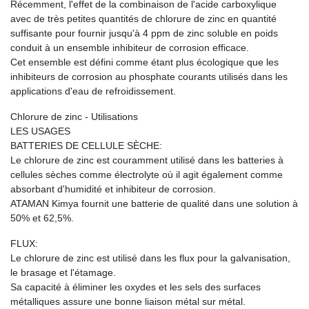
Récemment, l'effet de la combinaison de l'acide carboxylique
avec de très petites quantités de chlorure de zinc en quantité
suffisante pour fournir jusqu'à 4 ppm de zinc soluble en poids
conduit à un ensemble inhibiteur de corrosion efficace.
Cet ensemble est défini comme étant plus écologique que les
inhibiteurs de corrosion au phosphate courants utilisés dans les
applications d'eau de refroidissement.
Chlorure de zinc - Utilisations
LES USAGES
BATTERIES DE CELLULE SÈCHE:
Le chlorure de zinc est couramment utilisé dans les batteries à
cellules sèches comme électrolyte où il agit également comme
absorbant d'humidité et inhibiteur de corrosion.
ATAMAN Kimya fournit une batterie de qualité dans une solution à
50% et 62,5%.
FLUX:
Le chlorure de zinc est utilisé dans les flux pour la galvanisation,
le brasage et l'étamage.
Sa capacité à éliminer les oxydes et les sels des surfaces
métalliques assure une bonne liaison métal sur métal.