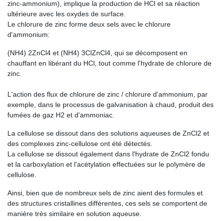
zinc-ammonium), implique la production de HCl et sa réaction
ultérieure avec les oxydes de surface.
Le chlorure de zinc forme deux sels avec le chlorure
d'ammonium:
(NH4) 2ZnCl4 et (NH4) 3ClZnCl4, qui se décomposent en
chauffant en libérant du HCl, tout comme l'hydrate de chlorure de
zinc.
L'action des flux de chlorure de zinc / chlorure d'ammonium, par
exemple, dans le processus de galvanisation à chaud, produit des
fumées de gaz H2 et d'ammoniac.
La cellulose se dissout dans des solutions aqueuses de ZnCl2 et
des complexes zinc-cellulose ont été détectés.
La cellulose se dissout également dans l'hydrate de ZnCl2 fondu
et la carboxylation et l'acétylation effectuées sur le polymère de
cellulose.
Ainsi, bien que de nombreux sels de zinc aient des formules et
des structures cristallines différentes, ces sels se comportent de
manière très similaire en solution aqueuse.