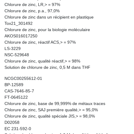
Chlorure de zinc, LR,> = 97%
Chlorure de zinc, p.a., 97,0%
Chlorure de zinc dans un récipient en plastique
Tox21_301492
Chlorure de zinc, pour la biologie moléculaire
AKOS016017250
Chlorure de zinc, réactif ACS,> = 97%
LS-3229
NSC-529648
Chlorure de zinc, qualité réactif,> = 98%
Solution de chlorure de zinc, 0,5 M dans THF
NCGC00255612-01
BP-12589
CAS-7646-85-7
FT-0645122
Chlorure de zinc, base de 99,999% de métaux traces
Chlorure de zinc, SAJ première qualité,> = 95,0%
Chlorure de zinc, qualité spéciale JIS,> = 98,0%
D02058
EC 231-592-0