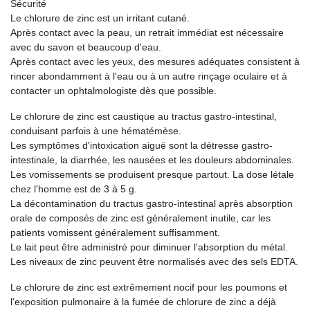
Sécurité
Le chlorure de zinc est un irritant cutané.
Après contact avec la peau, un retrait immédiat est nécessaire
avec du savon et beaucoup d'eau.
Après contact avec les yeux, des mesures adéquates consistent à
rincer abondamment à l'eau ou à un autre rinçage oculaire et à
contacter un ophtalmologiste dès que possible.
Le chlorure de zinc est caustique au tractus gastro-intestinal,
conduisant parfois à une hématémèse.
Les symptômes d'intoxication aiguë sont la détresse gastro-
intestinale, la diarrhée, les nausées et les douleurs abdominales.
Les vomissements se produisent presque partout. La dose létale
chez l'homme est de 3 à 5 g.
La décontamination du tractus gastro-intestinal après absorption
orale de composés de zinc est généralement inutile, car les
patients vomissent généralement suffisamment.
Le lait peut être administré pour diminuer l'absorption du métal.
Les niveaux de zinc peuvent être normalisés avec des sels EDTA.
Le chlorure de zinc est extrêmement nocif pour les poumons et
l'exposition pulmonaire à la fumée de chlorure de zinc a déjà