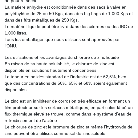
de poudre sèche.
La matière anhydre est conditionnée dans des sacs à valve en
polyéthylène de 25 ou 50 Kgs, dans des big bags de 1.000 Kgs et
dans des fûts métalliques de 250 Kgs.
Le matériel liquide peut être livré dans des citernes ou des IBC de
1.000 litres.
Tous les emballages que nous utilisons sont approuvés par
l'ONU.
Les utilisations et les avantages du chlorure de zinc liquide
En raison de sa haute solulabilité, le chlorure de zinc est
disponible en solutions hautement concentrées.
La teneur en solides standard de l'industrie est de 62,5%, bien
que des concentrations de 50%, 65% et 68% soient également
disponibles.
Le zinc est un inhibiteur de corrosion très efficace en formant un
film protecteur sur les surfaces métalliques, en particulier là où un
flux thermique élevé se trouve, comme dans le système d'eau de
refroidissement de l'aciérie.
Le chlorure de zinc et le bromure de zinc et même l'hydroxyde de
zinc peuvent être utilisés comme sel de zinc soluble.