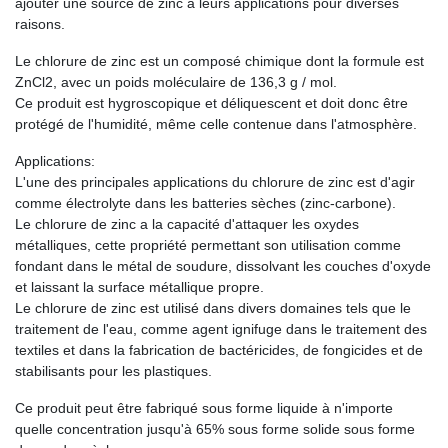
ajouter une source de zinc à leurs applications pour diverses
raisons.
Le chlorure de zinc est un composé chimique dont la formule est
ZnCl2, avec un poids moléculaire de 136,3 g / mol.
Ce produit est hygroscopique et déliquescent et doit donc être
protégé de l'humidité, même celle contenue dans l'atmosphère.
Applications:
L'une des principales applications du chlorure de zinc est d'agir
comme électrolyte dans les batteries sèches (zinc-carbone).
Le chlorure de zinc a la capacité d'attaquer les oxydes
métalliques, cette propriété permettant son utilisation comme
fondant dans le métal de soudure, dissolvant les couches d'oxyde
et laissant la surface métallique propre.
Le chlorure de zinc est utilisé dans divers domaines tels que le
traitement de l'eau, comme agent ignifuge dans le traitement des
textiles et dans la fabrication de bactéricides, de fongicides et de
stabilisants pour les plastiques.
Ce produit peut être fabriqué sous forme liquide à n'importe
quelle concentration jusqu'à 65% sous forme solide sous forme