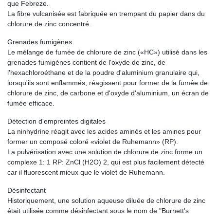
que Febreze.
La fibre vulcanisée est fabriquée en trempant du papier dans du
chlorure de zinc concentré.
Grenades fumigènes
Le mélange de fumée de chlorure de zinc («HC») utilisé dans les
grenades fumigènes contient de l'oxyde de zinc, de
l'hexachloroéthane et de la poudre d'aluminium granulaire qui,
lorsqu'ils sont enflammés, réagissent pour former de la fumée de
chlorure de zinc, de carbone et d'oxyde d'aluminium, un écran de
fumée efficace.
Détection d'empreintes digitales
La ninhydrine réagit avec les acides aminés et les amines pour
former un composé coloré «violet de Ruhemann» (RP).
La pulvérisation avec une solution de chlorure de zinc forme un
complexe 1: 1 RP: ZnCl (H2O) 2, qui est plus facilement détecté
car il fluorescent mieux que le violet de Ruhemann.
Désinfectant
Historiquement, une solution aqueuse diluée de chlorure de zinc
était utilisée comme désinfectant sous le nom de "Burnett's