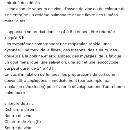
entraîné des décès.
L'inhalation de vapeurs de zinc, d'oxyde de zinc ou de chlorure de
zinc entraîne un œdème pulmonaire et une fièvre des fumées
métalliques.
L'apparition se produit dans les 4 à 6 h et peut être retardée
jusqu'à 8 h.
Les symptômes comprennent une respiration rapide, une
dyspnée, une toux, de la fièvre, des frissons, des sueurs, des
douleurs à la poitrine et aux jambes, des myalgies, de la fatigue,
un goût métallique, une salivation, une soif et une leucocytose,
qui peut durer de 24 à 48 h.
En cas d'inhalation de fumées, les préparations de cortisone
doivent être appliquées immédiatement (par exemple, par
inhalation d'Auxiloson) pour éviter le développement d'un œdème
pulmonaire.
chlorure de zinc
Dichlorure de zinc
Beurre de zinc
Chlorure de zinc (II)
Beurre de zinc