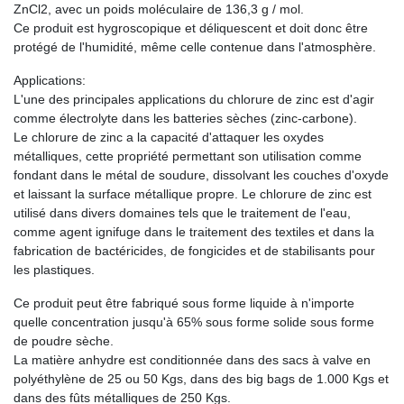
ZnCl2, avec un poids moléculaire de 136,3 g / mol.
Ce produit est hygroscopique et déliquescent et doit donc être
protégé de l'humidité, même celle contenue dans l'atmosphère.
Applications:
L'une des principales applications du chlorure de zinc est d'agir
comme électrolyte dans les batteries sèches (zinc-carbone).
Le chlorure de zinc a la capacité d'attaquer les oxydes
métalliques, cette propriété permettant son utilisation comme
fondant dans le métal de soudure, dissolvant les couches d'oxyde
et laissant la surface métallique propre. Le chlorure de zinc est
utilisé dans divers domaines tels que le traitement de l'eau,
comme agent ignifuge dans le traitement des textiles et dans la
fabrication de bactéricides, de fongicides et de stabilisants pour
les plastiques.
Ce produit peut être fabriqué sous forme liquide à n'importe
quelle concentration jusqu'à 65% sous forme solide sous forme
de poudre sèche.
La matière anhydre est conditionnée dans des sacs à valve en
polyéthylène de 25 ou 50 Kgs, dans des big bags de 1.000 Kgs et
dans des fûts métalliques de 250 Kgs.