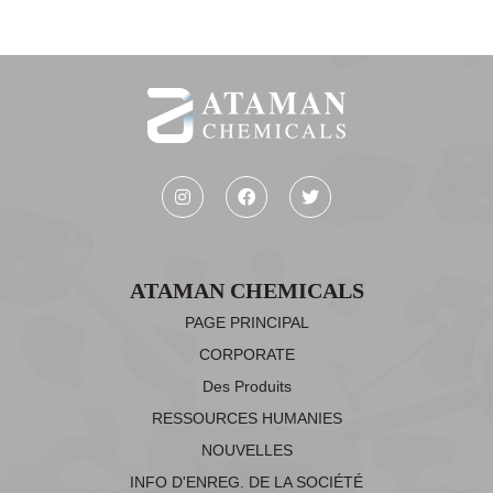
ATAMAN CHEMICALS
PAGE PRINCIPAL
CORPORATE
Des Produits
RESSOURCES HUMANIES
NOUVELLES
INFO D'ENREG. DE LA SOCIÉTÉ