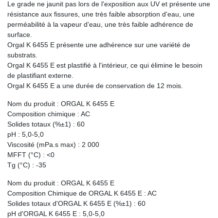
Le grade ne jaunit pas lors de l'exposition aux UV et présente une
résistance aux fissures, une très faible absorption d'eau, une
perméabilité à la vapeur d'eau, une très faible adhérence de
surface.
Orgal K 6455 E présente une adhérence sur une variété de
substrats.
Orgal K 6455 E est plastifié à l'intérieur, ce qui élimine le besoin
de plastifiant externe.
Orgal K 6455 E a une durée de conservation de 12 mois.
Nom du produit : ORGAL K ​​6455 E
Composition chimique : AC
Solides totaux (%±1) : 60
pH : 5,0-5,0
Viscosité (mPa.s max) : 2 000
MFFT (°C) : <0
Tg (°C) : -35
Nom du produit : ORGAL K ​​6455 E
Composition Chimique de ORGAL K ​​6455 E : AC
Solides totaux d'ORGAL K ​​6455 E (%±1) : 60
pH d'ORGAL K ​​6455 E : 5,0-5,0