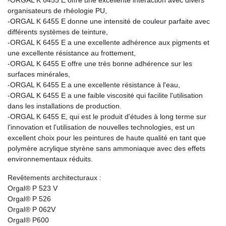
-ORGAL K ​​6455 E offre une excellente interaction avec divers
organisateurs de rhéologie PU,
-ORGAL K ​​6455 E donne une intensité de couleur parfaite avec
différents systèmes de teinture,
-ORGAL K ​​6455 E a une excellente adhérence aux pigments et
une excellente résistance au frottement,
-ORGAL K ​​6455 E offre une très bonne adhérence sur les
surfaces minérales,
-ORGAL K ​​6455 E a une excellente résistance à l'eau,
-ORGAL K ​​6455 E a une faible viscosité qui facilite l'utilisation
dans les installations de production.
-ORGAL K ​​6455 E, qui est le produit d'études à long terme sur
l'innovation et l'utilisation de nouvelles technologies, est un
excellent choix pour les peintures de haute qualité en tant que
polymère acrylique styrène sans ammoniaque avec des effets
environnementaux réduits.
Revêtements architecturaux :
Orgal® P 523 V
Orgal® P 526
Orgal® P 062V
Orgal® P600