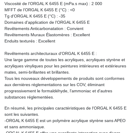
Viscosité de l'ORGAL K ​​6455 E (mPa.s max) : 2 000
MFFT de l'ORGAL K ​​6455 E (°C) : <0
Tg d'ORGAL K ​​6455 E (°C) : -35
Domaines d'application de l'ORGAL K ​​6455 E
Revêtements Anticarbonatation : Convient
Revêtements Muraux Élastomères : Excellent
Enduits texturés : Excellent
Revêtements architecturaux d'ORGAL K ​​6455 E :
Une large gamme de toutes les acryliques, acryliques styrène et
acryliques vinyliques pour les peintures intérieures et extérieures
mates, semi-brillantes et brillantes.
Tous les nouveaux développements de produits sont conformes
aux dernières réglementations sur les COV, éliminant
progressivement le formaldéhyde, l'ammoniac et d'autres
substances réglementées.
En résumé, les principales caractéristiques de l'ORGAL K ​​6455 E
sont les suivantes.
-ORGAL K ​​6455 E est un polymère acrylique styrène sans APEO
et sans ammoniaque.