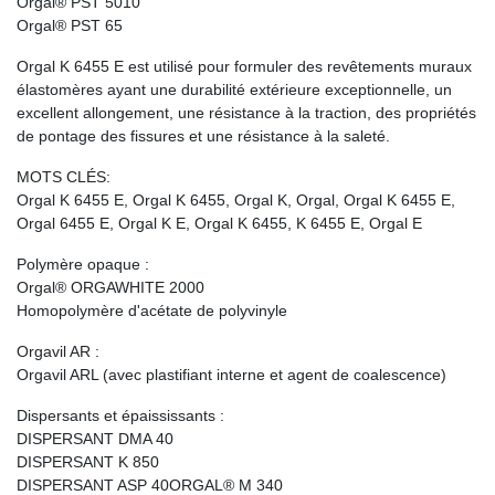
Orgal® PST 5010
Orgal® PST 65
Orgal K 6455 E est utilisé pour formuler des revêtements muraux
élastomères ayant une durabilité extérieure exceptionnelle, un
excellent allongement, une résistance à la traction, des propriétés
de pontage des fissures et une résistance à la saleté.
MOTS CLÉS:
Orgal K 6455 E, Orgal K 6455, Orgal K, Orgal, Orgal K 6455 E,
Orgal 6455 E, Orgal K E, Orgal K 6455, K 6455 E, Orgal E
Polymère opaque :
Orgal® ORGAWHITE 2000
Homopolymère d'acétate de polyvinyle
Orgavil AR :
Orgavil ARL (avec plastifiant interne et agent de coalescence)
Dispersants et épaississants :
DISPERSANT DMA 40
DISPERSANT K 850
DISPERSANT ASP 40ORGAL® M 340