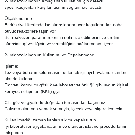
2-İmidazolidinonun amaçlanan kullanımı için gerekli
spesifikasyonları karşılamasının sağlanması esastır.
Ölçeklendirme:
Endüstriyel üretimde ise süreç laboratuvar koşullarından daha
büyük reaktörlere taşınıyor.
Bu, reaksiyon parametrelerinin optimize edilmesini ve üretim
sürecinin güvenliğinin ve verimliliğinin sağlanmasını içerir.
2-İmidazolidinon'un Kullanımı ve Depolanması:
İşleme:
Toz veya buharın solunmasını önlemek için iyi havalandırılan bir
alanda kullanın.
Eldiven, koruyucu gözlük ve laboratuvar önlüğü gibi uygun kişisel
koruyucu ekipman (KKE) giyin.
Cilt, göz ve giysilerle doğrudan temasından kaçınınız.
Çalışma alanında yemek yemeyin, içecek veya sigara içmeyin.
Kullanılmadığı zaman kapları sıkıca kapalı tutun.
İyi laboratuvar uygulamalarını ve standart işletme prosedürlerini
takip edin.