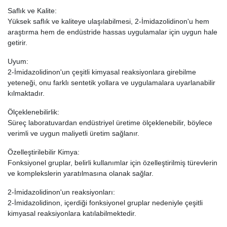
Saflık ve Kalite:
Yüksek saflık ve kaliteye ulaşılabilmesi, 2-İmidazolidinon'u hem
araştırma hem de endüstride hassas uygulamalar için uygun hale
getirir.
Uyum:
2-İmidazolidinon'un çeşitli kimyasal reaksiyonlara girebilme
yeteneği, onu farklı sentetik yollara ve uygulamalara uyarlanabilir
kılmaktadır.
Ölçeklenebilirlik:
Süreç laboratuvardan endüstriyel üretime ölçeklenebilir, böylece
verimli ve uygun maliyetli üretim sağlanır.
Özelleştirilebilir Kimya:
Fonksiyonel gruplar, belirli kullanımlar için özelleştirilmiş türevlerin
ve komplekslerin yaratılmasına olanak sağlar.
2-İmidazolidinon'un reaksiyonları:
2-İmidazolidinon, içerdiği fonksiyonel gruplar nedeniyle çeşitli
kimyasal reaksiyonlara katılabilmektedir.