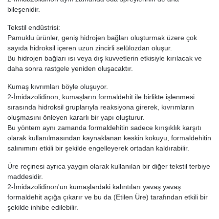
bileşenidir.
Tekstil endüstrisi:
Pamuklu ürünler, geniş hidrojen bağları oluşturmak üzere çok
sayıda hidroksil içeren uzun zincirli selülozdan oluşur.
Bu hidrojen bağları ısı veya dış kuvvetlerin etkisiyle kırılacak ve
daha sonra rastgele yeniden oluşacaktır.
Kumaş kıvrımları böyle oluşuyor.
2-İmidazolidinon, kumaşların formaldehit ile birlikte işlenmesi
sırasında hidroksil gruplarıyla reaksiyona girerek, kıvrımların
oluşmasını önleyen kararlı bir yapı oluşturur.
Bu yöntem aynı zamanda formaldehitin sadece kırışıklık karşıtı
olarak kullanılmasından kaynaklanan keskin kokuyu, formaldehitin
salınımını etkili bir şekilde engelleyerek ortadan kaldırabilir.
Üre reçinesi ayrıca yaygın olarak kullanılan bir diğer tekstil terbiye
maddesidir.
2-İmidazolidinon'un kumaşlardaki kalıntıları yavaş yavaş
formaldehit açığa çıkarır ve bu da (Etilen Üre) tarafından etkili bir
şekilde inhibe edilebilir.