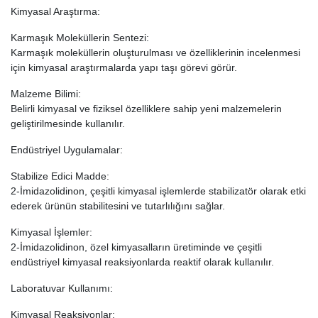
Kimyasal Araştırma:
Karmaşık Moleküllerin Sentezi:
Karmaşık moleküllerin oluşturulması ve özelliklerinin incelenmesi
için kimyasal araştırmalarda yapı taşı görevi görür.
Malzeme Bilimi:
Belirli kimyasal ve fiziksel özelliklere sahip yeni malzemelerin
geliştirilmesinde kullanılır.
Endüstriyel Uygulamalar:
Stabilize Edici Madde:
2-İmidazolidinon, çeşitli kimyasal işlemlerde stabilizatör olarak etki
ederek ürünün stabilitesini ve tutarlılığını sağlar.
Kimyasal İşlemler:
2-İmidazolidinon, özel kimyasalların üretiminde ve çeşitli
endüstriyel kimyasal reaksiyonlarda reaktif olarak kullanılır.
Laboratuvar Kullanımı:
Kimyasal Reaksiyonlar: