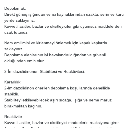
Depolamak:
Direkt güneş ışığından ve ısı kaynaklarından uzakta, serin ve kuru
yerde saklayınız.
Kuvvetli asitler, bazlar ve oksitleyiciler gibi uyumsuz maddelerden
uzak tutunuz.
Nem emilimini ve kirlenmeyi önlemek için kapalı kaplarda
saklayınız.
Depolama alanlarının iyi havalandırıldığından ve güvenli
olduğundan emin olun.
2-İmidazolidinonun Stabilitesi ve Reaktivitesi:
Kararlılık:
2-İmidazolidinon önerilen depolama koşullarında genellikle
stabildir.
Stabiliteyi etkileyebilecek aşırı sıcağa, ışığa ve neme maruz
bırakmaktan kaçının.
Reaktivite:
Kuvvetli asitler, bazlar ve oksitleyici maddelerle reaksiyona girer.