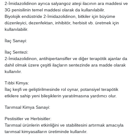
2-İmidazolidinon ayrıca salyangoz ateşi ilacının ara maddesi ve
3G penisilinin temel maddesi olarak da kullanılabilir.
Biyolojik endüstride 2-İmidazolidinon, bitkiler için büyüme
düzenleyici, dezenfektan, inhibitör, herbisit vb. üretmek için
kullanılabilir.
İlaç Sanayi:
İlaç Sentezi:
2-İmidazolidinon, antihipertansifler ve diğer terapötik ajanlar da
dahil olmak üzere çeşitli ilaçların sentezinde ara madde olarak
kullanılır.
Tıbbi Kimya:
İlaç keşfi ve geliştirilmesinde rol oynar, potansiyel terapötik
etkilere sahip yeni bileşiklerin yaratılmasına yardımcı olur.
Tarımsal Kimya Sanayi:
Pestisitler ve Herbisitler:
Tarımsal ürünlerin etkinliğini ve stabilitesini artırmak amacıyla
tarımsal kimyasalların üretiminde kullanılır.