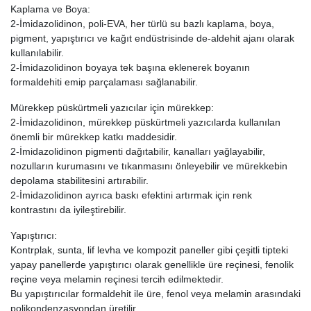
Kaplama ve Boya:
2-İmidazolidinon, poli-EVA, her türlü su bazlı kaplama, boya,
pigment, yapıştırıcı ve kağıt endüstrisinde de-aldehit ajanı olarak
kullanılabilir.
2-İmidazolidinon boyaya tek başına eklenerek boyanın
formaldehiti emip parçalaması sağlanabilir.
Mürekkep püskürtmeli yazıcılar için mürekkep:
2-İmidazolidinon, mürekkep püskürtmeli yazıcılarda kullanılan
önemli bir mürekkep katkı maddesidir.
2-İmidazolidinon pigmenti dağıtabilir, kanalları yağlayabilir,
nozulların kurumasını ve tıkanmasını önleyebilir ve mürekkebin
depolama stabilitesini artırabilir.
2-İmidazolidinon ayrıca baskı efektini artırmak için renk
kontrastını da iyileştirebilir.
Yapıştırıcı:
Kontrplak, sunta, lif levha ve kompozit paneller gibi çeşitli tipteki
yapay panellerde yapıştırıcı olarak genellikle üre reçinesi, fenolik
reçine veya melamin reçinesi tercih edilmektedir.
Bu yapıştırıcılar formaldehit ile üre, fenol veya melamin arasındaki
polikondenzasyondan üretilir.