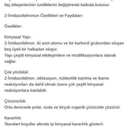
ilaç bileşenlerinin özelliklerini değiştirerek katkıda bulunur.
2-İmidazolidinonun Özellikleri ve Faydaları:
Özellikler:
Kimyasal Yapı:
2-İmidazolidinon, iki azot atomu ve bir karbonil grubundan oluşan
beş üyeli bir halkadan oluşur.
Yapı çeşitli kimyasal etkileşimlere ve modifikasyonlara olanak
sağlar.
Çok yönlülük:
2-İmidazolidinon, siklizasyon, nükleofilik katılma ve ikame
reaksiyonları da dahil olmak üzere çok çeşitli kimyasal
reaksiyonlara katılabilir.
Çözünürlük:
Orta derecede polar, suda ve birçok organik çözücüde çözünür.
Kararlılık:
Standart koşullar altında iyi kimyasal kararlılık gösterir.