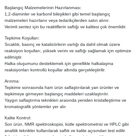
Başlangıç Malzemelerinin Hazırlanması:
1,2-diaminler ve karbonil bileşikleri gibi temel başlangıç
malzemeleri hazırlanır veya tedarikçilerden satın alınır.
Verimli sentez için bu reaktiflerin saflığı ve kalitesi çok önemlidir.
Tepkime Koşulları:
Sıcaklık, basınç ve katalizörlerin varlığı da dahil olmak üzere
reaksiyon koşulları, yüksek verim ve saflığı sağlamak için optimize
edilmiştir.
Halka oluşumunu desteklemek için genellikle halkalaşma
reaksiyonları kontrollü koşullar altında gerçekleştirilir.
Arınma:
Tepkime sonrasında ham ürün saflaştırılarak yan ürünler ve
tepkimeye girmeyen başlangıç maddeleri uzaklaştırılır.
Yaygın saflaştırma teknikleri arasında yeniden kristalleştirme ve
kromatografik yöntemler yer alır.
Kalite Kontrol:
Son ürün, NMR spektroskopisi, kütle spektrometrisi ve HPLC gibi
analitik teknikler kullanılarak saflık ve kalite açısından test edilir.