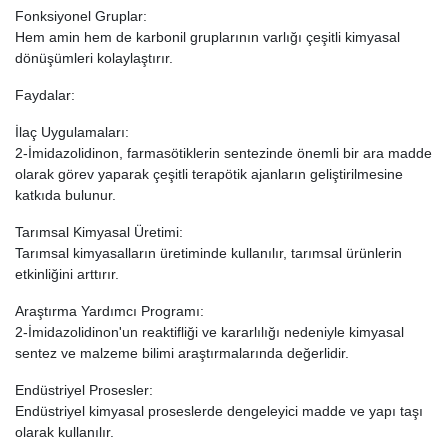
Fonksiyonel Gruplar:
Hem amin hem de karbonil gruplarının varlığı çeşitli kimyasal
dönüşümleri kolaylaştırır.
Faydalar:
İlaç Uygulamaları:
2-İmidazolidinon, farmasötiklerin sentezinde önemli bir ara madde
olarak görev yaparak çeşitli terapötik ajanların geliştirilmesine
katkıda bulunur.
Tarımsal Kimyasal Üretimi:
Tarımsal kimyasalların üretiminde kullanılır, tarımsal ürünlerin
etkinliğini arttırır.
Araştırma Yardımcı Programı:
2-İmidazolidinon'un reaktifliği ve kararlılığı nedeniyle kimyasal
sentez ve malzeme bilimi araştırmalarında değerlidir.
Endüstriyel Prosesler:
Endüstriyel kimyasal proseslerde dengeleyici madde ve yapı taşı
olarak kullanılır.