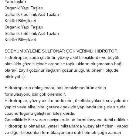
Yapı taşları
Organik Yapı Taşları
Sülfonik / Sülfinik Asit Tuzları
Kükürt Bileşikleri
Organik Yapı Taşları
Sülfonik / Sülfinik Asit Tuzları
Kükürt Bileşikleri
SODYUM XYLENE SÜLFONAT: ÇOK VERİMLİ HİDROTOP.
Hidrotroplar, suda çözünür, yüzey aktif bileşiklerdir ve büyük
olasılıkla çözelti içinde organize toplulukların oluşmasına bağlı
olarak, zayıf çözünür ilaçların çözünürlüğünü önemli ölçüde
etkileyebilir.
Hidrotropların anlaşılması, halı temizleme ürünlerinin
formülasyonu için çok önemlidir.
Hidrotroplar, yüzey aktif maddelerin, özellikle yüksek seviyelerde
yapıcı veya alkalinite içerecek şekilde yapılandırılmış olan suda
çözünürlüğünü geliştiren bileşiklerdir.
Genellikle% 5'e varan seviyelerde bir formülasyona dahil edilirler.
Hidrotroplar olmadan, yeterli miktarlarda yüzey aktif cismi, yapıcı
ve diğer bileşenleri formülasyonlara dahil etmek çoğu zaman