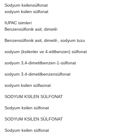
Sodyum ksilensülfonat
sodyum ksilen sülfonat
IUPAC isimleri
Benzensülfonik asit, dimetil-
Benzensülfonik asit, dimetil-, sodyum tuzu
sodyum (ksilenler ve 4-etilbenzen) sülfonat
sodyum 3,4-dimetilbenzen-1-sülfonat
sodyum 3,4-dimetilbenzensülfonat
sodyum ksilen sülfaonat
SODYUM KSİLEN SÜLFONAT
Sodyum ksilen sülfonat
SODYUM KSİLEN SÜLFONAT
Sodyum ksilen sülfonat