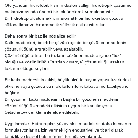
Öte yandan, hidrofobik kısmın düzlemselliği, hidrotropik çözünme
mekanizmasında önemli bir faktör olarak vurgulanmıştır.
Bir hidrotrop oluşturmak için aromatik bir hidrokarbon çözücü
sülfonatlanır ve bir aromatik sülfonik asit oluşturulur.
Daha sonra bir baz ile nötralize edilir.
Katkı maddeleri, belirli bir çözücü içinde bir çözünen maddenin
çözünürlüğünü artırabilir veya azaltabilir.
Çözünürlüğü artıran bu tuzların çözünen madde içinde "tuz"
olduğu ve çözünürlüğü "tuzdan dışarıya" çözünürlüğü azaltan
tuzların olduğu söylenir.
Bir katkı maddesinin etkisi, büyük ölçüde suyun yapısı üzerindeki
etkisine veya çözücü su molekülleri ile rekabet etme kabiliyetine
bağlıdır.
Bir çözünen katkı maddesinin başka bir çözünen maddenin
çözünürlüğü üzerindeki etkisinin uygun bir kantitasyonu
Setschetow denklemi ile elde edilebilir.
Uygulamalar: Hidrotroplar, yüzey aktif maddelerin daha konsantre
formülasyonlarına izin vermek için endüstriyel ve ticari olarak
temizlik ve kişisel bakım ürünü formülasyonlarında