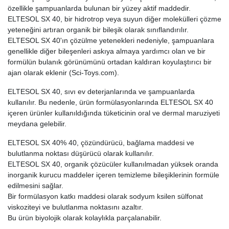
özellikle şampuanlarda bulunan bir yüzey aktif maddedir.
ELTESOL SX 40, bir hidrotrop veya suyun diğer molekülleri çözme
yeteneğini artıran organik bir bileşik olarak sınıflandırılır.
ELTESOL SX 40'ın çözülme yetenekleri nedeniyle, şampuanlara
genellikle diğer bileşenleri askıya almaya yardımcı olan ve bir
formülün bulanık görünümünü ortadan kaldıran koyulaştırıcı bir
ajan olarak eklenir (Sci-Toys.com).
ELTESOL SX 40, sıvı ev deterjanlarında ve şampuanlarda
kullanılır. Bu nedenle, ürün formülasyonlarında ELTESOL SX 40
içeren ürünler kullanıldığında tüketicinin oral ve dermal maruziyeti
meydana gelebilir.
ELTESOL SX 40% 40, çözündürücü, bağlama maddesi ve
bulutlanma noktası düşürücü olarak kullanılır.
ELTESOL SX 40, organik çözücüler kullanılmadan yüksek oranda
inorganik kurucu maddeler içeren temizleme bileşiklerinin formüle
edilmesini sağlar.
Bir formülasyon katkı maddesi olarak sodyum ksilen sülfonat
viskoziteyi ve bulutlanma noktasını azaltır.
Bu ürün biyolojik olarak kolaylıkla parçalanabilir.