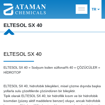
TR
ELTESOL SX 40
ELTESOL SX 40
ELTESOL SX 40 = Sodyum ksilen sülfonat% 40 = ÇÖZÜCÜLER =
HİDROTOP
ELTESOL SX 40, hidrofobik bileşikleri, misel çözme dışında başka
yollarla sulu çözeltilerde çözündüren bir bileşiktir.
Tipik olarak ELTESOL SX 40, bir hidrofilik kısım ve bir hidrofobik
kısımdan (yüzey aktif maddelere benzer) oluşur, ancak hidrofobik