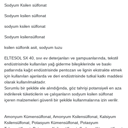
Sodyum Ksilen sülfonat
Sodyum ksilen sülfonat
sodyum ksilen sülfonat
Sodyum ksilensülfonat
ksilen sülfonik asit, sodyum tuzu
ELTESOL SX 40, sıvı ev deterjanları ve şampuanlarında, tekstil
endüstrisinde kullanılan yağ giderme bileşiklerinde ve baskı
patlarında kağıt endüstrisinde pentozan ve lignin ekstrakte etmek
için kullanılan ajanlarda ve deri endüstrisinde tutkal katkı maddesi
olarak kullanılmaktadır.
Sorumlu bir şekilde ele alındığında, göz tahrişi potansiyeli en aza
indirilerek tüketicilerin ve çalışanların sodyum ksilen sülfonat
içeren malzemeleri güvenli bir şekilde kullanmalarına izin verilir.
Amonyum Kümensülfonat, Amonyum Ksilensülfonat, Kalsiyum
Ksilensülfonat, Potasyum Kümensülfonat, Potasyum