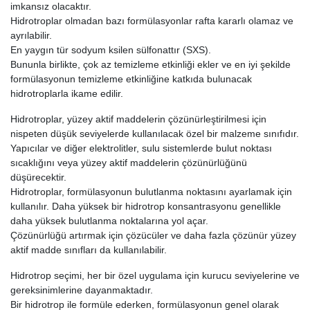
imkansız olacaktır.
Hidrotroplar olmadan bazı formülasyonlar rafta kararlı olamaz ve
ayrılabilir.
En yaygın tür sodyum ksilen sülfonattır (SXS).
Bununla birlikte, çok az temizleme etkinliği ekler ve en iyi şekilde
formülasyonun temizleme etkinliğine katkıda bulunacak
hidrotroplarla ikame edilir.
Hidrotroplar, yüzey aktif maddelerin çözünürleştirilmesi için
nispeten düşük seviyelerde kullanılacak özel bir malzeme sınıfıdır.
Yapıcılar ve diğer elektrolitler, sulu sistemlerde bulut noktası
sıcaklığını veya yüzey aktif maddelerin çözünürlüğünü
düşürecektir.
Hidrotroplar, formülasyonun bulutlanma noktasını ayarlamak için
kullanılır. Daha yüksek bir hidrotrop konsantrasyonu genellikle
daha yüksek bulutlanma noktalarına yol açar.
Çözünürlüğü artırmak için çözücüler ve daha fazla çözünür yüzey
aktif madde sınıfları da kullanılabilir.
Hidrotrop seçimi, her bir özel uygulama için kurucu seviyelerine ve
gereksinimlerine dayanmaktadır.
Bir hidrotrop ile formüle ederken, formülasyonun genel olarak