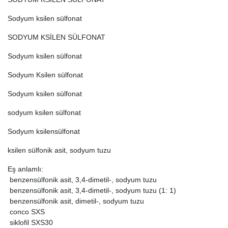
Sodyum ksilen sülfonat
SODYUM KSİLEN SÜLFONAT
Sodyum ksilen sülfonat
Sodyum Ksilen sülfonat
Sodyum ksilen sülfonat
sodyum ksilen sülfonat
Sodyum ksilensülfonat
ksilen sülfonik asit, sodyum tuzu
Eş anlamlı:
benzensülfonik asit, 3,4-dimetil-, sodyum tuzu
benzensülfonik asit, 3,4-dimetil-, sodyum tuzu (1: 1)
benzensülfonik asit, dimetil-, sodyum tuzu
conco SXS
siklofil SXS30