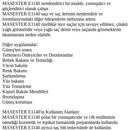
MASESTER E1140 nemlendirici bir madde, yumuşatıcı ve
güçlendirici olarak çalışır.
MASESTER E1140 saçı ve saç derisini nemlendirir ve
formülasyondaki diğer bileşenlerin nüfuzunu artırır.
MASESTER E1140 özellikle ince saçlar için tavsiye edilmez, çünkü
yağlı görünebilir veya yağlı saç derisi veya saçlarda gözeneklerin
tıkanmasına neden olabilir.
Diğer uygulamalar:
Güneş'ten sonra
Terlemeyi Önleyiciler ve Deodorantlar
Bebek Bakımı ve Temizliği
Vücut bakımı
Renk Bakımı
Şartlandırma
Yüz bakımı
Yüz Temizleme
Kişisel Bakım Mendilleri
Bronzlaşma
Güneş koruması
MASESTER E1140'ın Kullanım Alanları:
MASESTER E1140 polar bir yumuşatıcıdır ve cilt emiliminin
istendiği kozmetik ve topikal farmasötik preparatlarda kullanılır.
MASESTER E1140 ayrıca saç biti tedavisinde de kullanılır.