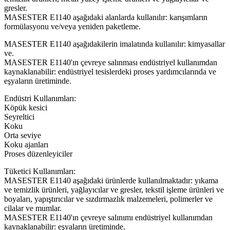
gresler.
MASESTER E1140 aşağıdaki alanlarda kullanılır: karışımların
formülasyonu ve/veya yeniden paketleme.
MASESTER E1140 aşağıdakilerin imalatında kullanılır: kimyasallar
ve.
MASESTER E1140'ın çevreye salınması endüstriyel kullanımdan
kaynaklanabilir: endüstriyel tesislerdeki proses yardımcılarında ve
eşyaların üretiminde.
Endüstri Kullanımları:
Köpük kesici
Seyreltici
Koku
Orta seviye
Koku ajanları
Proses düzenleyiciler
Tüketici Kullanımları:
MASESTER E1140 aşağıdaki ürünlerde kullanılmaktadır: yıkama
ve temizlik ürünleri, yağlayıcılar ve gresler, tekstil işleme ürünleri ve
boyaları, yapıştırıcılar ve sızdırmazlık malzemeleri, polimerler ve
cilalar ve mumlar.
MASESTER E1140'ın çevreye salınımı endüstriyel kullanımdan
kaynaklanabilir: eşyaların üretiminde.