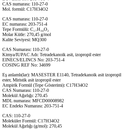
CAS numarası: 110-27-0
Mol. formül: C17H34O2
CAS numarası: 110-27-0
EC numarası: 203-751-4
Tepe Formülü: C₁₇H₃₄O₂
Molar Kütle: 270,45 g/mol
Kalite Seviyesi: MQ300
CAS Numarası: 110-27-0
Kimya/IUPAC Adı: Tetradekanoik asit, izopropil ester
EINECS/ELINCS No: 203-751-4
COSING REF No: 34699
Eş anlamlı(lar): MASESTER E1140, Tetradekanoik asit izopropil
ester, Miristik asit izopropil ester
Ampirik Formül (Tepe Gösterimi): C17H34O2
CAS Numarası: 110-27-0
Molekül Ağırlığı: 270.45
MDL numarası: MFCD00008982
EC Endeks Numarası: 203-751-4
CAS: 110-27-0
Moleküler Formül: C17H34O2
Molekül Ağırlığı (g/mol): 270,45