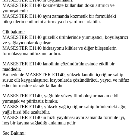
MASESTER E1140 kozmetikte kullanılan doku arttırıcı ve
yumuşatıcıdır.
MASESTER E1140 aynı zamanda kozmetik bir formüldeki
bileşenlerin emilimini artırmaya da yardımcı olabilir.
Cilt bakımı:
MASESTER E1140 güzellik ürünlerinde yumuşatıcı, koyulaştırıcı
ve yağlayıcı olarak çalışır.
MASESTER E1140 hidrasyonu kilitler ve diğer bileşenlerin
formülasyona nüfuzunu arttırır.
MASESTER E1140 lanolinin çözündürülmesinde etkili bir
maddedir.
Bu nedenle MASESTER E1140, yüksek lanolin içeriğine sahip
susuz cilt kayganlaştırıcı losyonlarda çözündürücü, yayıcı ve nüfuz
edici bir madde olarak kullanılır.
MASESTER E1140, yağlı bir yüzey filmi oluşturmadan cildi
yumuşak ve pürüzsüz bırakır.
MASESTER E1140, yüksek yağ içeriğine sahip ürünlerdeki ağır,
yağlı hissi bile azaltabilir.
MASESTER E1140'ın hızlı yayılması aynı zamanda formüle iyi,
hoş bir kayma sağladığı anlamına gelir
Saç Bakımı: