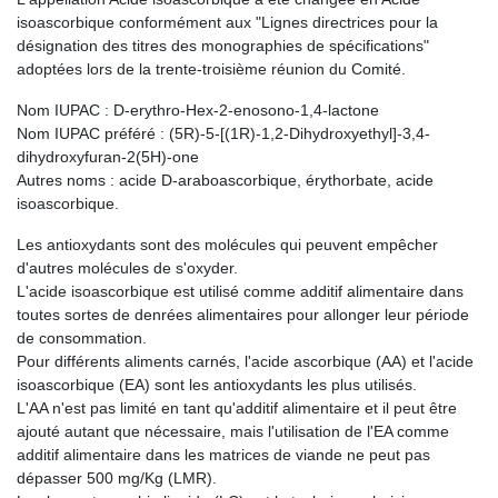
isoascorbique conformément aux "Lignes directrices pour la
désignation des titres des monographies de spécifications"
adoptées lors de la trente-troisième réunion du Comité.
Nom IUPAC : D-erythro-Hex-2-enosono-1,4-lactone
Nom IUPAC préféré : (5R)-5-[(1R)-1,2-Dihydroxyethyl]-3,4-
dihydroxyfuran-2(5H)-one
Autres noms : acide D-araboascorbique, érythorbate, acide
isoascorbique.
Les antioxydants sont des molécules qui peuvent empêcher
d'autres molécules de s'oxyder.
L'acide isoascorbique est utilisé comme additif alimentaire dans
toutes sortes de denrées alimentaires pour allonger leur période
de consommation.
Pour différents aliments carnés, l'acide ascorbique (AA) et l'acide
isoascorbique (EA) sont les antioxydants les plus utilisés.
L'AA n'est pas limité en tant qu'additif alimentaire et il peut être
ajouté autant que nécessaire, mais l'utilisation de l'EA comme
additif alimentaire dans les matrices de viande ne peut pas
dépasser 500 mg/Kg (LMR).