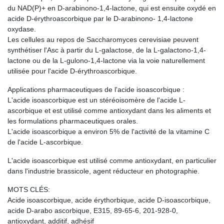
du NAD(P)+ en D-arabinono-1,4-lactone, qui est ensuite oxydé en
acide D-érythroascorbique par le D-arabinono- 1,4-lactone
oxydase.
Les cellules au repos de Saccharomyces cerevisiae peuvent
synthétiser l'Asc à partir du L-galactose, de la L-galactono-1,4-
lactone ou de la L-gulono-1,4-lactone via la voie naturellement
utilisée pour l'acide D-érythroascorbique.
Applications pharmaceutiques de l'acide isoascorbique :
L'acide isoascorbique est un stéréoisomère de l'acide L-
ascorbique et est utilisé comme antioxydant dans les aliments et
les formulations pharmaceutiques orales.
L'acide isoascorbique a environ 5% de l'activité de la vitamine C
de l'acide L-ascorbique.
L'acide isoascorbique est utilisé comme antioxydant, en particulier
dans l'industrie brassicole, agent réducteur en photographie.
MOTS CLÉS:
Acide isoascorbique, acide érythorbique, acide D-isoascorbique,
acide D-arabo ascorbique, E315, 89-65-6, 201-928-0,
antioxydant, additif, adhésif