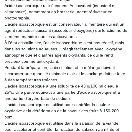
Acide isoascorbique utilisé comme Antioxydant (industriel et
alimentaire), notamment en brasserie, agent réducteur en
photographie.
L'acide isoascorbique est un conservateur alimentaire qui est un
agent réducteur puissant (accepteur d'oxygène) qui fonctionne de
la même manière que les antioxydants.
À l'état cristallin sec, l'acide isoascorbique n'est pas réactif, mais
dans les solutions aqueuses, il réagit facilement avec l'oxygène
atmosphérique et d'autres agents oxydants, ce qui le rend
précieux comme antioxydant.
Pendant la préparation, la dissolution et le mélange doivent
incorporer une quantité minimale d'air et le stockage doit se faire
à des températures fraîches.
L'acide isoascorbique a une solubilité de 43 g/100 ml d'eau à
25°c. Une partie équivaut à une partie d'acide ascorbique et à
une partie d'érythorbate de sodium.
L'acide isoascorbique est utilisé pour contrôler la couleur
oxydative et la détérioration de la saveur des fruits à 150-200
ppm.
L'acide isoascorbique est utilisé dans la salaison de la viande
pour accélérer et contrôler la réaction de salaison au nitrite et