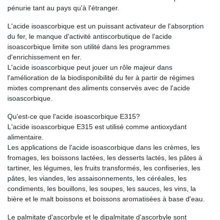
pénurie tant au pays qu'à l'étranger.
L'acide isoascorbique est un puissant activateur de l'absorption
du fer, le manque d'activité antiscorbutique de l'acide
isoascorbique limite son utilité dans les programmes
d'enrichissement en fer.
L'acide isoascorbique peut jouer un rôle majeur dans
l'amélioration de la biodisponibilité du fer à partir de régimes
mixtes comprenant des aliments conservés avec de l'acide
isoascorbique.
Qu'est-ce que l'acide isoascorbique E315?
L'acide isoascorbique E315 est utilisé comme antioxydant
alimentaire.
Les applications de l'acide isoascorbique dans les crèmes, les
fromages, les boissons lactées, les desserts lactés, les pâtes à
tartiner, les légumes, les fruits transformés, les confiseries, les
pâtes, les viandes, les assaisonnements, les céréales, les
condiments, les bouillons, les soupes, les sauces, les vins, la
bière et le malt boissons et boissons aromatisées à base d'eau.
Le palmitate d'ascorbyle et le dipalmitate d'ascorbyle sont