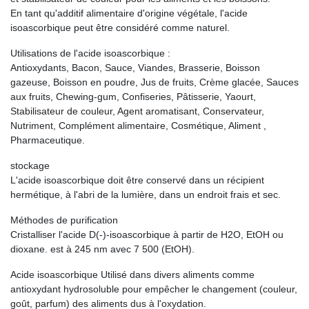
En tant qu'additif alimentaire d'origine végétale, l'acide
isoascorbique peut être considéré comme naturel.
Utilisations de l'acide isoascorbique :
Antioxydants, Bacon, Sauce, Viandes, Brasserie, Boisson
gazeuse, Boisson en poudre, Jus de fruits, Crème glacée, Sauces
aux fruits, Chewing-gum, Confiseries, Pâtisserie, Yaourt,
Stabilisateur de couleur, Agent aromatisant, Conservateur,
Nutriment, Complément alimentaire, Cosmétique, Aliment ,
Pharmaceutique.
stockage
L'acide isoascorbique doit être conservé dans un récipient
hermétique, à l'abri de la lumière, dans un endroit frais et sec.
Méthodes de purification
Cristalliser l'acide D(-)-isoascorbique à partir de H2O, EtOH ou
dioxane. est à 245 nm avec 7 500 (EtOH).
Acide isoascorbique Utilisé dans divers aliments comme
antioxydant hydrosoluble pour empêcher le changement (couleur,
goût, parfum) des aliments dus à l'oxydation.