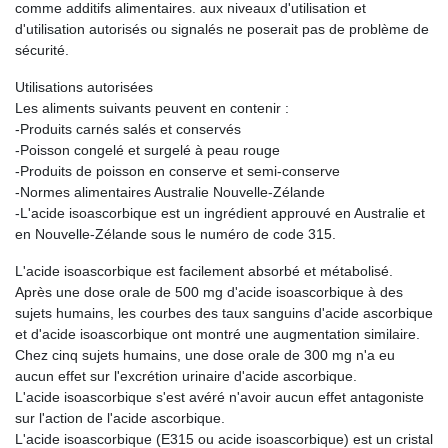
comme additifs alimentaires. aux niveaux d'utilisation et
d'utilisation autorisés ou signalés ne poserait pas de problème de
sécurité.
Utilisations autorisées
Les aliments suivants peuvent en contenir :
-Produits carnés salés et conservés
-Poisson congelé et surgelé à peau rouge
-Produits de poisson en conserve et semi-conserve
-Normes alimentaires Australie Nouvelle-Zélande
-L'acide isoascorbique est un ingrédient approuvé en Australie et
en Nouvelle-Zélande sous le numéro de code 315.
L'acide isoascorbique est facilement absorbé et métabolisé.
Après une dose orale de 500 mg d'acide isoascorbique à des
sujets humains, les courbes des taux sanguins d'acide ascorbique
et d'acide isoascorbique ont montré une augmentation similaire.
Chez cinq sujets humains, une dose orale de 300 mg n'a eu
aucun effet sur l'excrétion urinaire d'acide ascorbique.
L'acide isoascorbique s'est avéré n'avoir aucun effet antagoniste
sur l'action de l'acide ascorbique.
L'acide isoascorbique (E315 ou acide isoascorbique) est un cristal