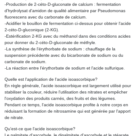
-Production de 2-céto-D-gluconate de calcium : fermentation
d'hydrolysat d'amidon de qualité alimentaire par Pseudomonas
fluorescens avec du carbonate de calcium.
-Acidifier le bouillon de fermentation ci-dessus pour obtenir l'acide
2-céto-D-gluconique (2-KG).
-Estérification 2-KG avec du méthanol dans des conditions acides
pour donner du 2-céto-D-gluconate de méthyle.
-La synthèse de l'érythorbate de sodium : chauffage de la
suspension précédente avec du bicarbonate de sodium ou du
carbonate de sodium.
-La réaction entre l'érythorbate de sodium et l'acide sulfurique.
Quelle est l'application de l'acide isoascorbique?
En règle générale, l'acide isoascorbique est largement utilisé pour
stabiliser la couleur, réduire l'utilisation des nitrates et empêcher
l'oxydation des produits carnés, des fruits et des légumes.
Pendant ce temps, l'acide isoascorbique profite à notre corps en
réduisant la formation de nitrosamine qui est générée par l'apport
de nitrate.
Qu'est-ce que l'acide isoascorbique?
Le palmitate d'ascorbyle, le dipalmitate d'ascorbyle et le stéarate