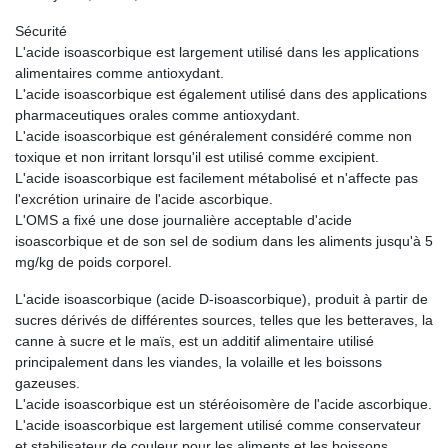
Sécurité
L'acide isoascorbique est largement utilisé dans les applications
alimentaires comme antioxydant.
L'acide isoascorbique est également utilisé dans des applications
pharmaceutiques orales comme antioxydant.
L'acide isoascorbique est généralement considéré comme non
toxique et non irritant lorsqu'il est utilisé comme excipient.
L'acide isoascorbique est facilement métabolisé et n'affecte pas
l'excrétion urinaire de l'acide ascorbique.
L'OMS a fixé une dose journalière acceptable d'acide
isoascorbique et de son sel de sodium dans les aliments jusqu'à 5
mg/kg de poids corporel.
L'acide isoascorbique (acide D-isoascorbique), produit à partir de
sucres dérivés de différentes sources, telles que les betteraves, la
canne à sucre et le maïs, est un additif alimentaire utilisé
principalement dans les viandes, la volaille et les boissons
gazeuses.
L'acide isoascorbique est un stéréoisomère de l'acide ascorbique.
L'acide isoascorbique est largement utilisé comme conservateur
et stabilisateur de couleur pour les aliments et les boissons.