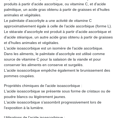
produits à partir d'acide ascorbique, ou vitamine C, et d'acide
palmitique, un acide gras obtenu à partir de graisses et d'huiles
animales et végétales.
Le palmitate d'ascorbyle a une activité de vitamine C
approximativement égale à celle de l'acide ascorbique (forme L).
Le stéarate d'ascorbyle est produit à partir d'acide ascorbique et
d'acide stéarique, un autre acide gras obtenu à partir de graisses
et d'huiles animales et végétales.
L'acide isoascorbique est un isomère de l'acide ascorbique.
Dans les aliments, le palmitate d'ascorbyle est utilisé comme
source de vitamine C pour la salaison de la viande et pour
conserver les aliments en conserve et surgelés.
L'acide isoascorbique empêche également le brunissement des
pommes coupées.
Propriétés chimiques de l'acide isoascorbique :
L'acide isoascorbique se présente sous forme de cristaux ou de
poudre blancs ou légèrement jaunes.
L'acide isoascorbique s'assombrit progressivement lors de
l'exposition à la lumière.
Utilisations de l'acide isoascorbique :