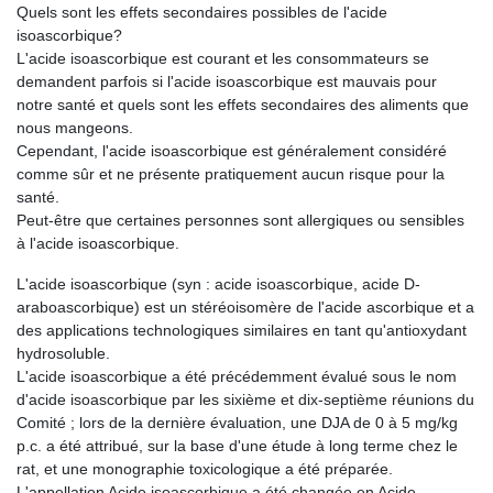
Quels sont les effets secondaires possibles de l'acide
isoascorbique?
L'acide isoascorbique est courant et les consommateurs se
demandent parfois si l'acide isoascorbique est mauvais pour
notre santé et quels sont les effets secondaires des aliments que
nous mangeons.
Cependant, l'acide isoascorbique est généralement considéré
comme sûr et ne présente pratiquement aucun risque pour la
santé.
Peut-être que certaines personnes sont allergiques ou sensibles
à l'acide isoascorbique.
L'acide isoascorbique (syn : acide isoascorbique, acide D-
araboascorbique) est un stéréoisomère de l'acide ascorbique et a
des applications technologiques similaires en tant qu'antioxydant
hydrosoluble.
L'acide isoascorbique a été précédemment évalué sous le nom
d'acide isoascorbique par les sixième et dix-septième réunions du
Comité ; lors de la dernière évaluation, une DJA de 0 à 5 mg/kg
p.c. a été attribué, sur la base d'une étude à long terme chez le
rat, et une monographie toxicologique a été préparée.
L'appellation Acide isoascorbique a été changée en Acide