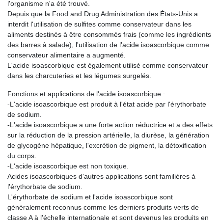
l'organisme n'a été trouvé.
Depuis que la Food and Drug Administration des États-Unis a
interdit l'utilisation de sulfites comme conservateur dans les
aliments destinés à être consommés frais (comme les ingrédients
des barres à salade), l'utilisation de l'acide isoascorbique comme
conservateur alimentaire a augmenté.
L'acide isoascorbique est également utilisé comme conservateur
dans les charcuteries et les légumes surgelés.
Fonctions et applications de l'acide isoascorbique :
-L'acide isoascorbique est produit à l'état acide par l'érythorbate
de sodium.
-L'acide isoascorbique a une forte action réductrice et a des effets
sur la réduction de la pression artérielle, la diurèse, la génération
de glycogène hépatique, l'excrétion de pigment, la détoxification
du corps.
-L'acide isoascorbique est non toxique.
Acides isoascorbiques d'autres applications sont familières à
l'érythorbate de sodium.
L'érythorbate de sodium et l'acide isoascorbique sont
généralement reconnus comme les derniers produits verts de
classe A à l'échelle internationale et sont devenus les produits en