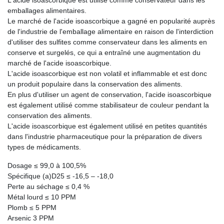
L'acide isoascorbique est utilisé comme conservateur dans les
emballages alimentaires.
Le marché de l'acide isoascorbique a gagné en popularité auprès
de l'industrie de l'emballage alimentaire en raison de l'interdiction
d'utiliser des sulfites comme conservateur dans les aliments en
conserve et surgelés, ce qui a entraîné une augmentation du
marché de l'acide isoascorbique.
L'acide isoascorbique est non volatil et inflammable et est donc
un produit populaire dans la conservation des aliments.
En plus d'utiliser un agent de conservation, l'acide isoascorbique
est également utilisé comme stabilisateur de couleur pendant la
conservation des aliments.
L'acide isoascorbique est également utilisé en petites quantités
dans l'industrie pharmaceutique pour la préparation de divers
types de médicaments.
Dosage ≤ 99,0 à 100,5%
Spécifique (a)D25 ≤ -16,5 – -18,0
Perte au séchage ≤ 0,4 %
Métal lourd ≤ 10 PPM
Plomb ≤ 5 PPM
Arsenic 3 PPM