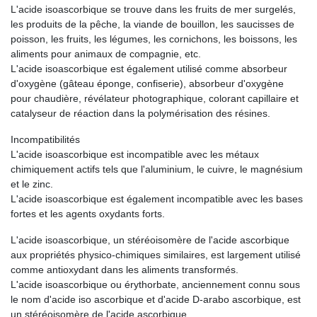
L'acide isoascorbique se trouve dans les fruits de mer surgelés,
les produits de la pêche, la viande de bouillon, les saucisses de
poisson, les fruits, les légumes, les cornichons, les boissons, les
aliments pour animaux de compagnie, etc.
L'acide isoascorbique est également utilisé comme absorbeur
d'oxygène (gâteau éponge, confiserie), absorbeur d'oxygène
pour chaudière, révélateur photographique, colorant capillaire et
catalyseur de réaction dans la polymérisation des résines.
Incompatibilités
L'acide isoascorbique est incompatible avec les métaux
chimiquement actifs tels que l'aluminium, le cuivre, le magnésium
et le zinc.
L'acide isoascorbique est également incompatible avec les bases
fortes et les agents oxydants forts.
L'acide isoascorbique, un stéréoisomère de l'acide ascorbique
aux propriétés physico-chimiques similaires, est largement utilisé
comme antioxydant dans les aliments transformés.
L'acide isoascorbique ou érythorbate, anciennement connu sous
le nom d'acide iso ascorbique et d'acide D-arabo ascorbique, est
un stéréoisomère de l'acide ascorbique.