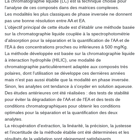
La chromatographie liquide (LC) est la technique choisie pour
l'analyse de ces composés dans des matrices complexes.
Les modalités les plus classiques de phase inversée ne donnent
pas une bonne résolution entre AA et EA.
L'objectif principal de cette étude est d'établir une méthode basée
sur la chromatographie liquide couplée à la spectrophotométrie
d'absorption pour la séparation et la quantification de l'AA et de
l'EA à des concentrations proches ou inférieures à 500 mg/Kg.
La méthode développée est basée sur la chromatographie liquide
à interaction hydrophile (HILIC), une modalité de
chromatographie particulièrement adaptée aux composés très
polaires, dont l'utilisation se développe ces dernières années
mais n'est pas aussi établie que la modalité en phase inversée.
Sinon, les analytes ont tendance à s'oxyder en solution aqueuse.
Des études antérieures ont été réalisées : des tests de stabilité
pour éviter la dégradation de l'AA et de l'EA et des tests de
conditions chromatographiques pour obtenir les conditions
optimales pour la séparation et la quantification des deux
analytes.
La récupération d'extraction, la linéarité, la précision, la justesse
et l'incertitude de la méthode établie ont été déterminées et les
résultats de la validation sont pleinement satisfaisants.