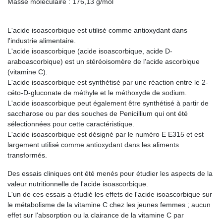
Masse moléculaire : 176,13 g/mol
L'acide isoascorbique est utilisé comme antioxydant dans
l'industrie alimentaire.
L'acide isoascorbique (acide isoascorbique, acide D-
araboascorbique) est un stéréoisomère de l'acide ascorbique
(vitamine C).
L'acide isoascorbique est synthétisé par une réaction entre le 2-
céto-D-gluconate de méthyle et le méthoxyde de sodium.
L'acide isoascorbique peut également être synthétisé à partir de
saccharose ou par des souches de Penicillium qui ont été
sélectionnées pour cette caractéristique.
L'acide isoascorbique est désigné par le numéro E E315 et est
largement utilisé comme antioxydant dans les aliments
transformés.
Des essais cliniques ont été menés pour étudier les aspects de la
valeur nutritionnelle de l'acide isoascorbique.
L'un de ces essais a étudié les effets de l'acide isoascorbique sur
le métabolisme de la vitamine C chez les jeunes femmes ; aucun
effet sur l'absorption ou la clairance de la vitamine C par