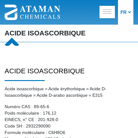
FR
ACIDE ISOASCORBIQUE
ACIDE ISOASCORBIQUE
Acide isoascorbique = Acide érythorbique = Acide D-
Isoascorbique = Acide D-arabo ascorbique = E315
Numéro CAS : 89-65-6
Poids moléculaire : 176,12
EINECS, n° CE : 201-928-0
Code SH : 2932290090
Formule moléculaire : C6H8O6