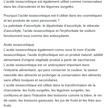
L'acide isoascorbique est également utilisé comme conservateur
dans les charcuteries et les légumes surgelés.
Pourquoi l'acide isoascorbique est-il utilisé dans les cosmétiques
et les produits de soins personnels ?
Le palmitate d'ascorbyle, le dipalmitate d'ascorbyle, le stéarate
d'ascorbyle, l'acide isoascorbique et l'érythorbate de sodium
fonctionnent tous comme des antioxydants.
Acide isoascorbique
L'acide isoascorbique également connu sous le nom d'acide
isoascoribique, l'acide érythoribique est un produit naturel, additif
alimentaire d'origine végétale produit à partir de saccharose.
L'acide isoascorbique est un antioxydant important dans
l'industrie alimentaire, qui peut conserver la couleur, la saveur
naturelle des aliments et prolonger la conservation des aliments
sans effets toxiques et secondaires.
L'acide isoascorbique est utilisé dans la transformation de la
charcuterie, les fruits surgelés, les légumes surgelés, les
confitures et dans l'industrie des boissons comme la bière, le vin
de raisin, les boissons gazeuses, les jus de fruits et les thés aux
fruits.