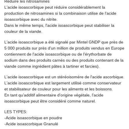
Réduire les nitrosamines
L'acide isoascorbique peut réduire considérablement la
production de nitrosamines si la combinaison utilise de l'acide
isoascorbique avec du nitrite.
Dans le même temps, l'acide isoascorbique peut stabiliser la
couleur de la viande.
L'acide isoascorbique a été signalé par Mintel GNDP que près de
5 000 produits sur près d'un million de produits vendus en Europe
contiennent de l'acide isoascorbique ou de l'érythorbate de
sodium dans des produits carnés ou des produits contenant de la
viande comme ingrédient pâtes à tartiner et farcies).
L'acide isoascorbique est un stéréoisomère de l'acide ascorbique.
L'acide isoascorbique est largement utilisé comme conservateur
et stabilisateur de couleur pour les aliments et les boissons.
En tant qu'additif alimentaire d'origine végétale, l'acide
isoascorbique peut être considéré comme naturel.
LES TYPES:
-Acide isoascorbique en poudre
-Acide isoascorbique Granulé