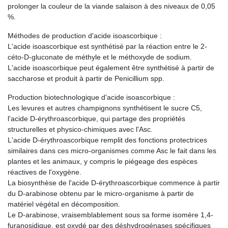
prolonger la couleur de la viande salaison à des niveaux de 0,05
%.
Méthodes de production d'acide isoascorbique :
L'acide isoascorbique est synthétisé par la réaction entre le 2-
céto-D-gluconate de méthyle et le méthoxyde de sodium.
L'acide isoascorbique peut également être synthétisé à partir de
saccharose et produit à partir de Penicillium spp.
Production biotechnologique d'acide isoascorbique :
Les levures et autres champignons synthétisent le sucre C5,
l'acide D-érythroascorbique, qui partage des propriétés
structurelles et physico-chimiques avec l'Asc.
L'acide D-érythroascorbique remplit des fonctions protectrices
similaires dans ces micro-organismes comme Asc le fait dans les
plantes et les animaux, y compris le piégeage des espèces
réactives de l'oxygène.
La biosynthèse de l'acide D-érythroascorbique commence à partir
du D-arabinose obtenu par le micro-organisme à partir de
matériel végétal en décomposition.
Le D-arabinose, vraisemblablement sous sa forme isomère 1,4-
furanosidique, est oxydé par des déshydrogénases spécifiques