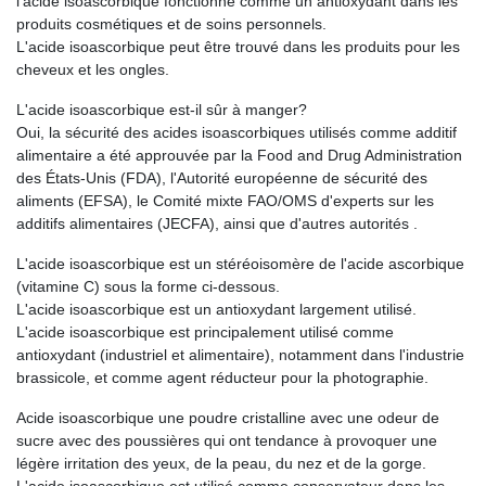
l'acide isoascorbique fonctionne comme un antioxydant dans les
produits cosmétiques et de soins personnels.
L'acide isoascorbique peut être trouvé dans les produits pour les
cheveux et les ongles.
L'acide isoascorbique est-il sûr à manger?
Oui, la sécurité des acides isoascorbiques utilisés comme additif
alimentaire a été approuvée par la Food and Drug Administration
des États-Unis (FDA), l'Autorité européenne de sécurité des
aliments (EFSA), le Comité mixte FAO/OMS d'experts sur les
additifs alimentaires (JECFA), ainsi que d'autres autorités .
L'acide isoascorbique est un stéréoisomère de l'acide ascorbique
(vitamine C) sous la forme ci-dessous.
L'acide isoascorbique est un antioxydant largement utilisé.
L'acide isoascorbique est principalement utilisé comme
antioxydant (industriel et alimentaire), notamment dans l'industrie
brassicole, et comme agent réducteur pour la photographie.
Acide isoascorbique une poudre cristalline avec une odeur de
sucre avec des poussières qui ont tendance à provoquer une
légère irritation des yeux, de la peau, du nez et de la gorge.