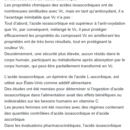
Les propriétés chimiques des acides isoascorbiques ont de
nombreuses similitudes avec Vc, mais en tant qu'antioxydant, il a
l'avantage inimitable que Vc n'a pas :
Tout d'abord, l'acide isoascorbique est supérieur à l'anti-oxydation
que Vc, par conséquent, mélangé le Vc, il peut protéger
efficacement les propriétés du composant Vc en améliorant les
propriétés ont de très bons résultats, tout en protégeant la
couleur Vc.
Deuxièmement, une sécurité plus élevée, aucun résidu dans le
corps humain, participant au métabolisme après absorption par le
corps humain, qui peut être partiellement transformé en Vc.
L'acide isoascorbique, un épimère de l'acide L-ascorbique, est
utilisé aux États-Unis comme additif alimentaire.
Des études ont été menées pour déterminer si l'ingestion d'acide
isoascorbique dans l'alimentation avait des effets bénéfiques ou
indésirables sur les besoins humains en vitamine C.
Les jeunes femmes ont été nourries avec des régimes contenant
des quantités contrôlées d'acide isoascorbique et d'acide
ascorbique.
Dans les évaluations pharmacocinétiques, l'acide isoascorbique