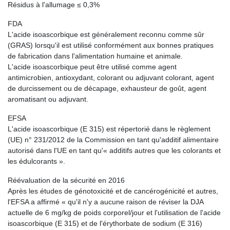
Résidus à l'allumage ≤ 0,3%
FDA
L'acide isoascorbique est généralement reconnu comme sûr
(GRAS) lorsqu'il est utilisé conformément aux bonnes pratiques
de fabrication dans l'alimentation humaine et animale.
L'acide isoascorbique peut être utilisé comme agent
antimicrobien, antioxydant, colorant ou adjuvant colorant, agent
de durcissement ou de décapage, exhausteur de goût, agent
aromatisant ou adjuvant.
EFSA
L'acide isoascorbique (E 315) est répertorié dans le règlement
(UE) n° 231/2012 de la Commission en tant qu'additif alimentaire
autorisé dans l'UE en tant qu'« additifs autres que les colorants et
les édulcorants ».
Réévaluation de la sécurité en 2016
Après les études de génotoxicité et de cancérogénicité et autres,
l'EFSA a affirmé « qu'il n'y a aucune raison de réviser la DJA
actuelle de 6 mg/kg de poids corporel/jour et l'utilisation de l'acide
isoascorbique (E 315) et de l'érythorbate de sodium (E 316)