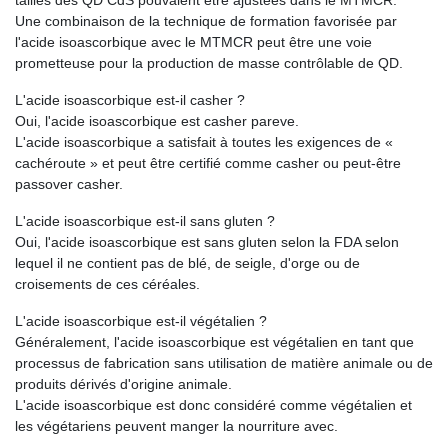
tailles des QD CdS pouvaient être ajustées dans le MTMCR.
Une combinaison de la technique de formation favorisée par
l'acide isoascorbique avec le MTMCR peut être une voie
prometteuse pour la production de masse contrôlable de QD.
L'acide isoascorbique est-il casher ?
Oui, l'acide isoascorbique est casher pareve.
L'acide isoascorbique a satisfait à toutes les exigences de «
cachéroute » et peut être certifié comme casher ou peut-être
passover casher.
L'acide isoascorbique est-il sans gluten ?
Oui, l'acide isoascorbique est sans gluten selon la FDA selon
lequel il ne contient pas de blé, de seigle, d'orge ou de
croisements de ces céréales.
L'acide isoascorbique est-il végétalien ?
Généralement, l'acide isoascorbique est végétalien en tant que
processus de fabrication sans utilisation de matière animale ou de
produits dérivés d'origine animale.
L'acide isoascorbique est donc considéré comme végétalien et
les végétariens peuvent manger la nourriture avec.